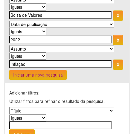
Iniciar uma nova pesquisa
Adicionar filtros:
Utilizar filtros para refinar o resultado da pesquisa.