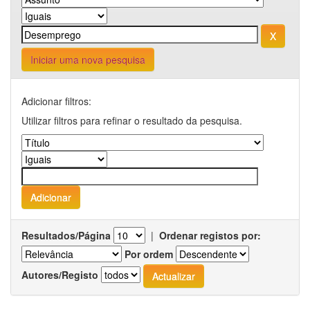
Iniciar uma nova pesquisa
Adicionar filtros:
Utilizar filtros para refinar o resultado da pesquisa.
Resultados/Página
|
Ordenar registos por:
Por ordem
Autores/Registo