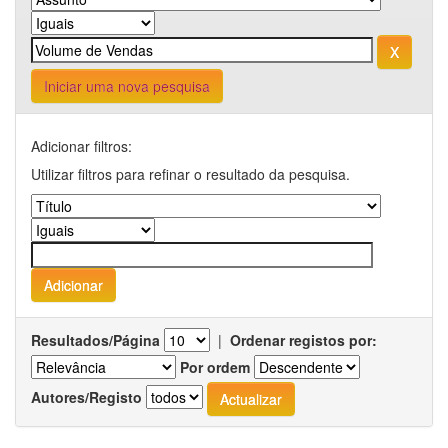
Iniciar uma nova pesquisa
Adicionar filtros:
Utilizar filtros para refinar o resultado da pesquisa.
Resultados/Página
|
Ordenar registos por:
Por ordem
Autores/Registo