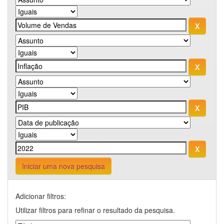
Iniciar uma nova pesquisa
Adicionar filtros:
Utilizar filtros para refinar o resultado da pesquisa.