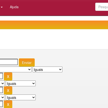
:
Ajuda