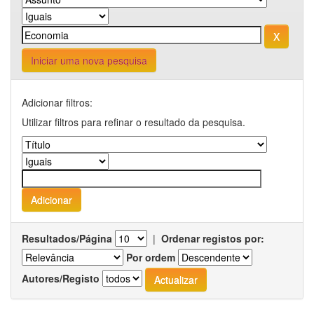
Iniciar uma nova pesquisa
Adicionar filtros:
Utilizar filtros para refinar o resultado da pesquisa.
Resultados/Página
|
Ordenar registos por:
Por ordem
Autores/Registo