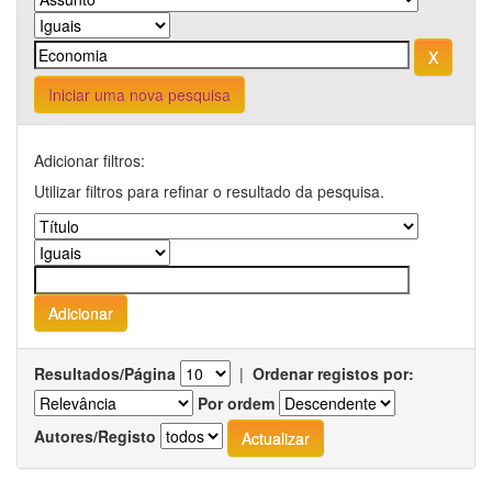
Iniciar uma nova pesquisa
Adicionar filtros:
Utilizar filtros para refinar o resultado da pesquisa.
Resultados/Página
|
Ordenar registos por:
Por ordem
Autores/Registo