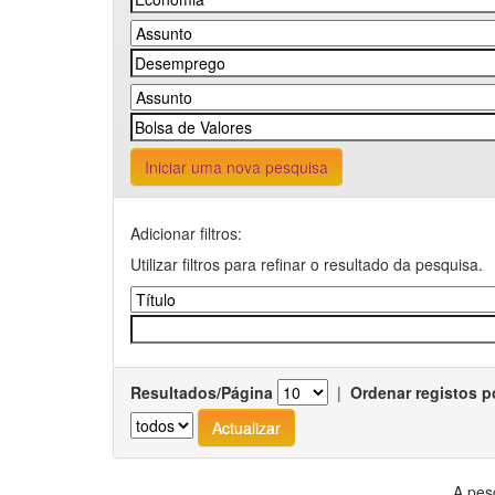
Iniciar uma nova pesquisa
Adicionar filtros:
Utilizar filtros para refinar o resultado da pesquisa.
Resultados/Página
|
Ordenar registos p
A pes