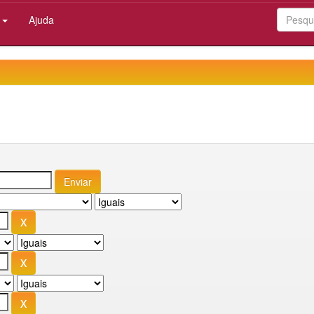
:
Ajuda