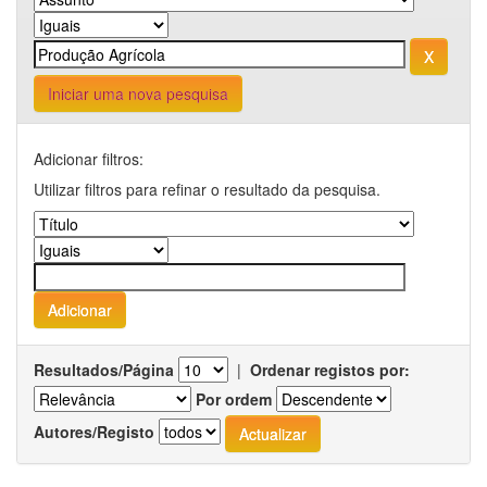
Iniciar uma nova pesquisa
Adicionar filtros:
Utilizar filtros para refinar o resultado da pesquisa.
Resultados/Página
|
Ordenar registos por:
Por ordem
Autores/Registo