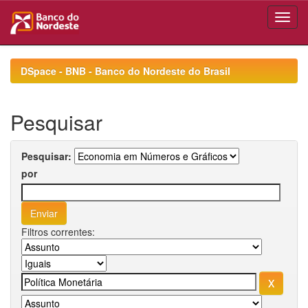
Skip
navigation
DSpace - BNB - Banco do Nordeste do Brasil
Pesquisar
Pesquisar:
por
Filtros correntes: