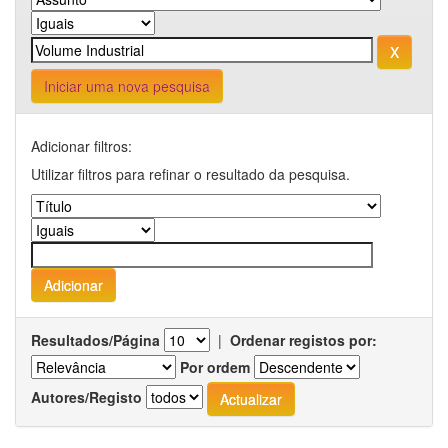
Iniciar uma nova pesquisa
Adicionar filtros:
Utilizar filtros para refinar o resultado da pesquisa.
Resultados/Página
|
Ordenar registos por:
Por ordem
Autores/Registo