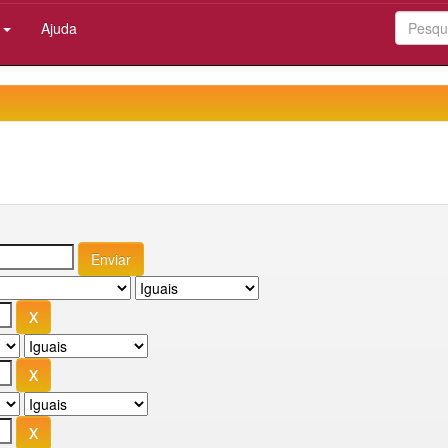
:
Ajuda