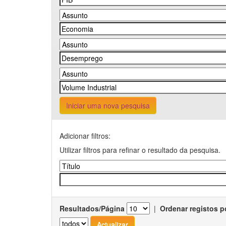
Iniciar uma nova pesquisa
Adicionar filtros:
Utilizar filtros para refinar o resultado da pesquisa.
Resultados/Página
|
Ordenar registos p