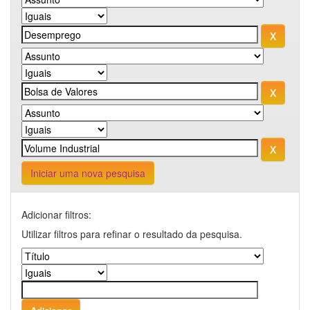
Iniciar uma nova pesquisa
Adicionar filtros:
Utilizar filtros para refinar o resultado da pesquisa.