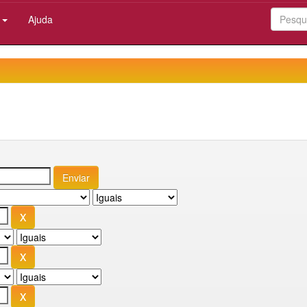
:
Ajuda