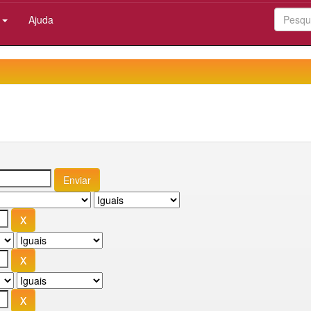
:
Ajuda