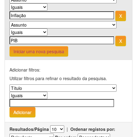
Iniciar uma nova pesquisa
Adicionar filtros:
Utilizar filtros para refinar o resultado da pesquisa.
Resultados/Página
|
Ordenar registos por: