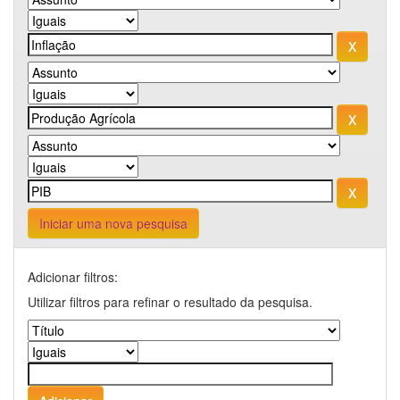
Iniciar uma nova pesquisa
Adicionar filtros:
Utilizar filtros para refinar o resultado da pesquisa.