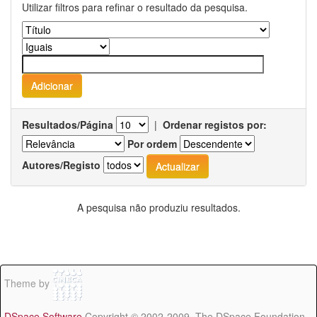
Utilizar filtros para refinar o resultado da pesquisa.
Resultados/Página
|
Ordenar registos por:
Por ordem
Autores/Registo
A pesquisa não produziu resultados.
Theme by
DSpace Software
Copyright © 2002-2009 The DSpace Foundation -