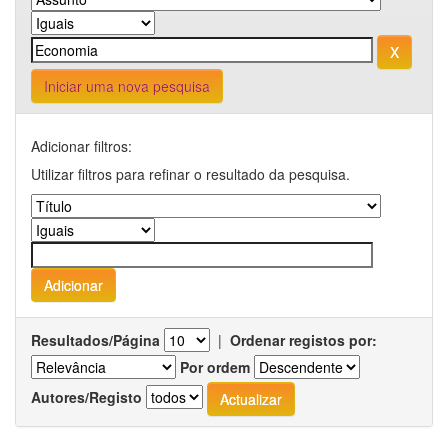
Iniciar uma nova pesquisa
Adicionar filtros:
Utilizar filtros para refinar o resultado da pesquisa.
Resultados/Página
|
Ordenar registos por:
Por ordem
Autores/Registo