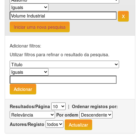
Iniciar uma nova pesquisa
Adicionar filtros:
Utilizar filtros para refinar o resultado da pesquisa.
Resultados/Página
|
Ordenar registos por:
Por ordem
Autores/Registo