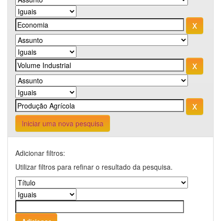
Iniciar uma nova pesquisa
Adicionar filtros:
Utilizar filtros para refinar o resultado da pesquisa.