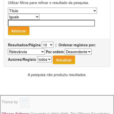
Utilizar filtros para refinar o resultado da pesquisa.
Resultados/Página
|
Ordenar registos por:
Por ordem
Autores/Registo
A pesquisa não produziu resultados.
Theme by
DSpace Software
Copyright © 2002-2009 The DSpace Foundation -