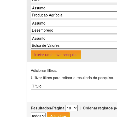
Iniciar uma nova pesquisa
Adicionar filtros:
Utilizar filtros para refinar o resultado da pesquisa.
Resultados/Página
|
Ordenar registos p