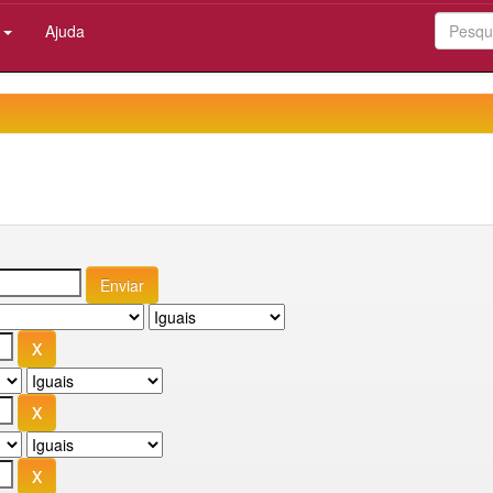
:
Ajuda