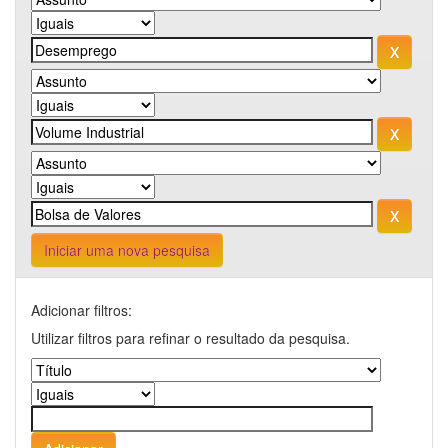
Iniciar uma nova pesquisa
Adicionar filtros:
Utilizar filtros para refinar o resultado da pesquisa.