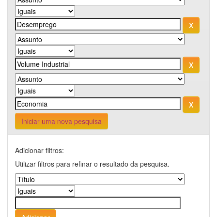
Iniciar uma nova pesquisa
Adicionar filtros:
Utilizar filtros para refinar o resultado da pesquisa.