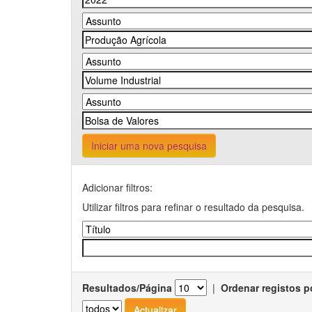
Iniciar uma nova pesquisa
Adicionar filtros:
Utilizar filtros para refinar o resultado da pesquisa.
Resultados/Página
|
Ordenar registos p