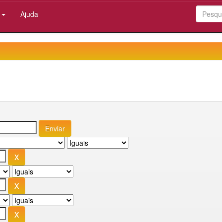
:
Ajuda