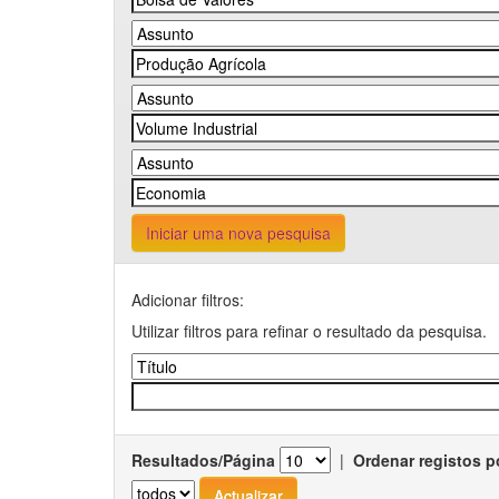
Iniciar uma nova pesquisa
Adicionar filtros:
Utilizar filtros para refinar o resultado da pesquisa.
Resultados/Página
|
Ordenar registos p