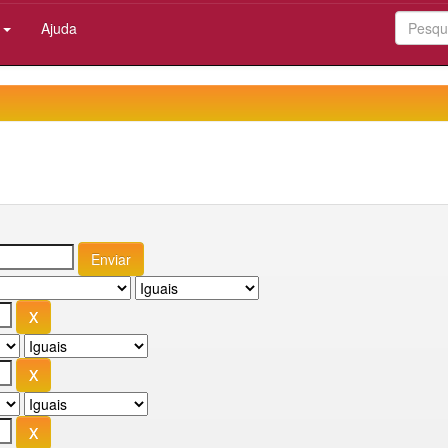
:
Ajuda