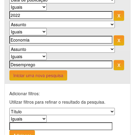
Iniciar uma nova pesquisa
Adicionar filtros:
Utilizar filtros para refinar o resultado da pesquisa.