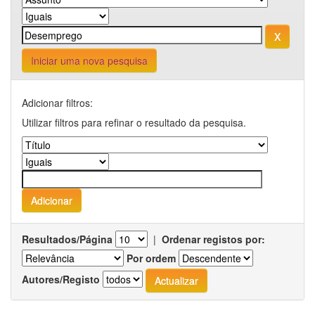
Iniciar uma nova pesquisa
Adicionar filtros:
Utilizar filtros para refinar o resultado da pesquisa.
Resultados/Página
|
Ordenar registos por:
Por ordem
Autores/Registo