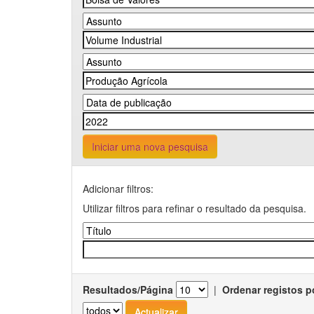
Iniciar uma nova pesquisa
Adicionar filtros:
Utilizar filtros para refinar o resultado da pesquisa.
Resultados/Página
|
Ordenar registos p