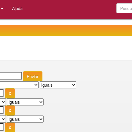
:
Ajuda