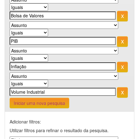
Iniciar uma nova pesquisa
Adicionar filtros:
Utilizar filtros para refinar o resultado da pesquisa.