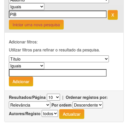
Iniciar uma nova pesquisa
Adicionar filtros:
Utilizar filtros para refinar o resultado da pesquisa.
Resultados/Página
|
Ordenar registos por:
Por ordem
Autores/Registo