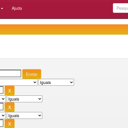
:
Ajuda