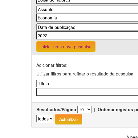
Iniciar uma nova pesquisa
Adicionar filtros:
Utilizar filtros para refinar o resultado da pesquisa.
Resultados/Página
|
Ordenar registos p
A pes