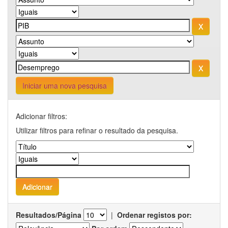
Iniciar uma nova pesquisa
Adicionar filtros:
Utilizar filtros para refinar o resultado da pesquisa.
Resultados/Página
|
Ordenar registos por: