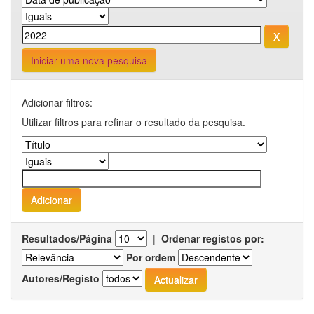
Iniciar uma nova pesquisa
Adicionar filtros:
Utilizar filtros para refinar o resultado da pesquisa.
Resultados/Página
|
Ordenar registos por:
Por ordem
Autores/Registo