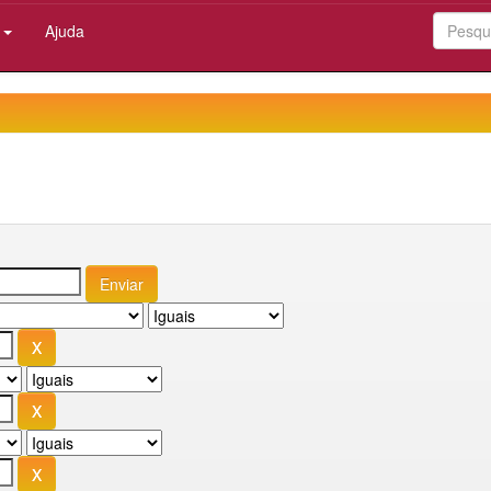
:
Ajuda