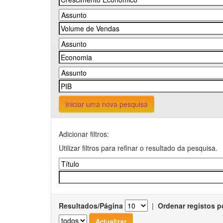
Iniciar uma nova pesquisa
Adicionar filtros:
Utilizar filtros para refinar o resultado da pesquisa.
Resultados/Página
|
Ordenar registos p