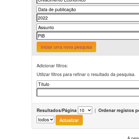
Iniciar uma nova pesquisa
Adicionar filtros:
Utilizar filtros para refinar o resultado da pesquisa.
Resultados/Página
|
Ordenar registos p
A pes