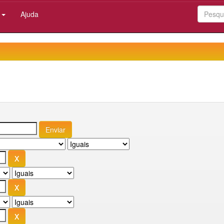
:
Ajuda