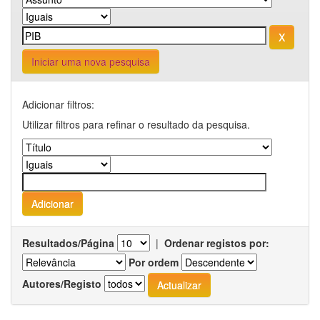
Iniciar uma nova pesquisa
Adicionar filtros:
Utilizar filtros para refinar o resultado da pesquisa.
Resultados/Página
|
Ordenar registos por:
Por ordem
Autores/Registo