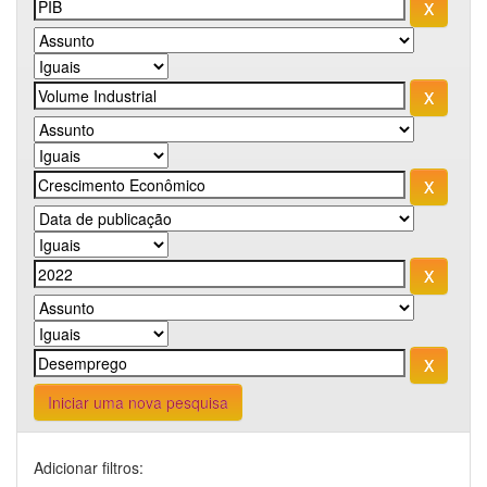
Iniciar uma nova pesquisa
Adicionar filtros: