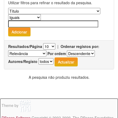
Utilizar filtros para refinar o resultado da pesquisa.
Resultados/Página
|
Ordenar registos por:
Por ordem
Autores/Registo
A pesquisa não produziu resultados.
Theme by
DSpace Software
Copyright © 2002-2009 The DSpace Foundation -