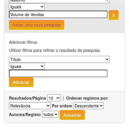
Iniciar uma nova pesquisa
Adicionar filtros:
Utilizar filtros para refinar o resultado da pesquisa.
Resultados/Página
|
Ordenar registos por:
Por ordem
Autores/Registo