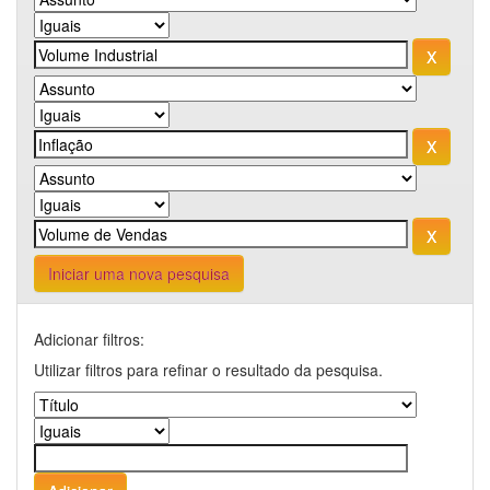
Iniciar uma nova pesquisa
Adicionar filtros:
Utilizar filtros para refinar o resultado da pesquisa.