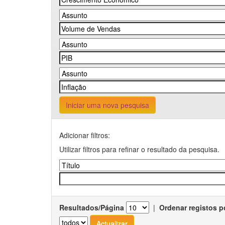
Iniciar uma nova pesquisa
Adicionar filtros:
Utilizar filtros para refinar o resultado da pesquisa.
Resultados/Página
|
Ordenar registos p