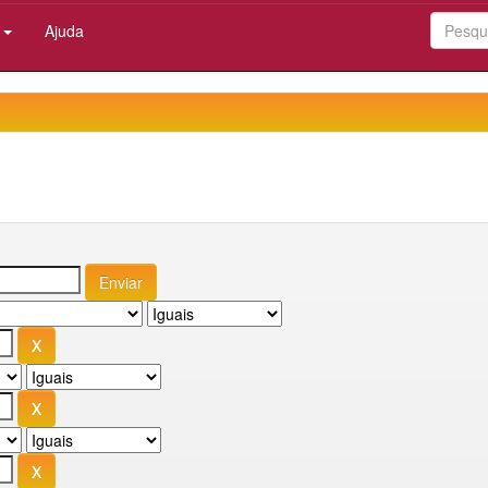
:
Ajuda