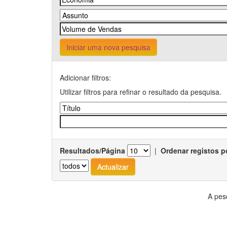
Iniciar uma nova pesquisa
Adicionar filtros:
Utilizar filtros para refinar o resultado da pesquisa.
Resultados/Página
|
Ordenar registos p
A pes