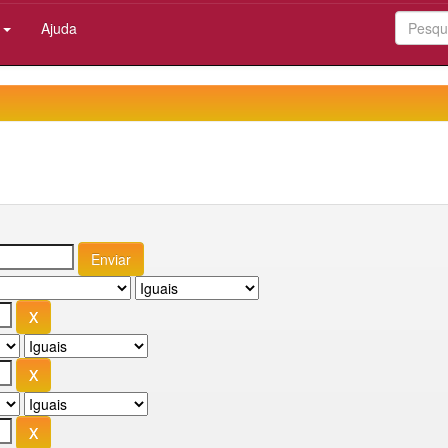
:
Ajuda