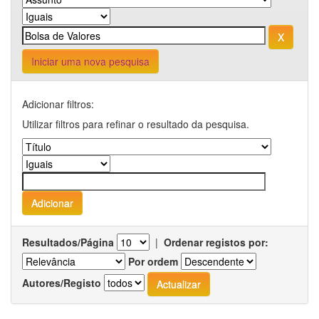
Iniciar uma nova pesquisa
Adicionar filtros:
Utilizar filtros para refinar o resultado da pesquisa.
Resultados/Página
|
Ordenar registos por:
Por ordem
Autores/Registo