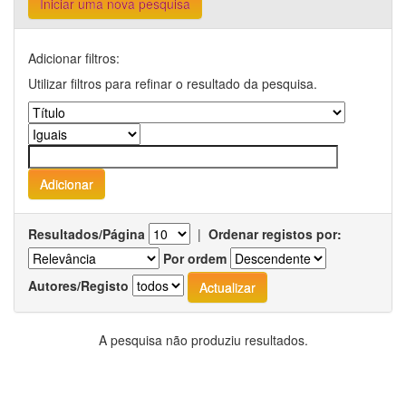
Iniciar uma nova pesquisa
Adicionar filtros:
Utilizar filtros para refinar o resultado da pesquisa.
Resultados/Página
|
Ordenar registos por:
Por ordem
Autores/Registo
A pesquisa não produziu resultados.