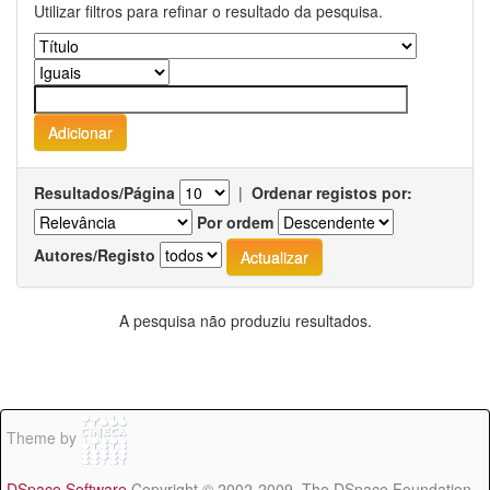
Utilizar filtros para refinar o resultado da pesquisa.
Resultados/Página
|
Ordenar registos por:
Por ordem
Autores/Registo
A pesquisa não produziu resultados.
Theme by
DSpace Software
Copyright © 2002-2009 The DSpace Foundation -