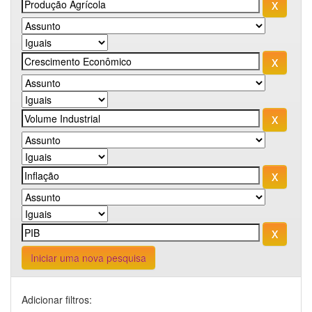
Iniciar uma nova pesquisa
Adicionar filtros: