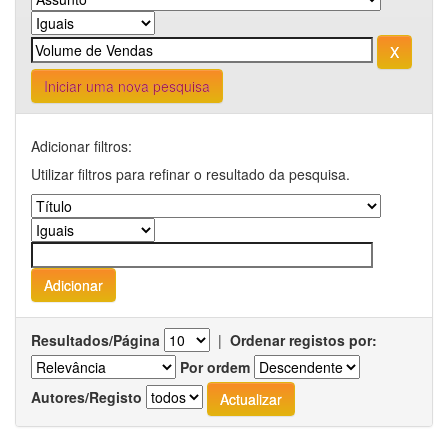
Iniciar uma nova pesquisa
Adicionar filtros:
Utilizar filtros para refinar o resultado da pesquisa.
Resultados/Página
|
Ordenar registos por:
Por ordem
Autores/Registo