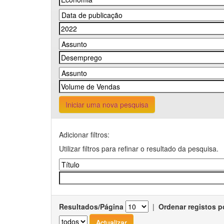
Iniciar uma nova pesquisa
Adicionar filtros:
Utilizar filtros para refinar o resultado da pesquisa.
Resultados/Página
|
Ordenar registos p