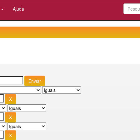
:
Ajuda