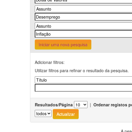
Iniciar uma nova pesquisa
Adicionar filtros:
Utilizar filtros para refinar o resultado da pesquisa.
Resultados/Página
|
Ordenar registos p
A pes