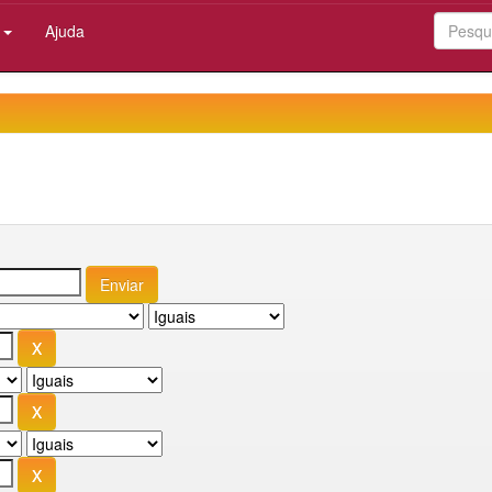
:
Ajuda