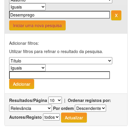
Iniciar uma nova pesquisa
Adicionar filtros:
Utilizar filtros para refinar o resultado da pesquisa.
Resultados/Página
|
Ordenar registos por:
Por ordem
Autores/Registo