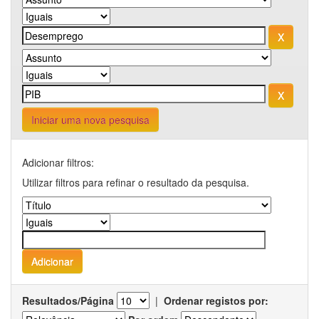
Iniciar uma nova pesquisa
Adicionar filtros:
Utilizar filtros para refinar o resultado da pesquisa.
Resultados/Página
|
Ordenar registos por: